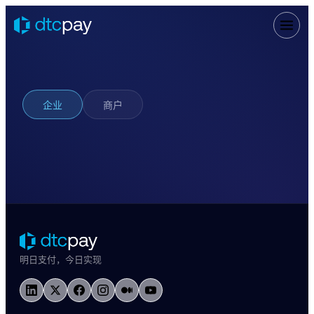
企业
商户
明日支付，今日实现